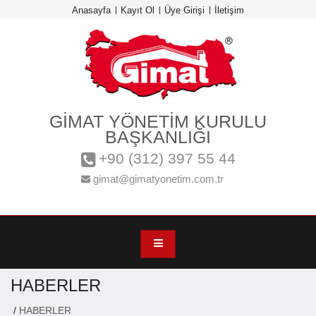
Anasayfa
Kayıt Ol
Üye Girişi
İletişim
GİMAT YÖNETİM KURULU
BAŞKANLIĞI
+90 (312) 397 55 44
gimat@gimatyonetim.com.tr
HABERLER
/
HABERLER