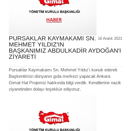
PURSAKLAR KAYMAKAMI SN.
16 Aralık 2021
MEHMET YILDIZ'IN
BAŞKANIMIZ ABDULKADİR AYDOĞAN'I
ZİYARETİ
Pursaklar Kaymakamı Sn. Mehmet Yıldız'ı konuk ederek
Başkentimizi dünyanın gıda merkezi yapacak Ankara
Gimat Hal Projemiz hakkında bilgi verdik. Kendilerine nazik
ziyaretinden dolayı teşekkür ediyoruz.